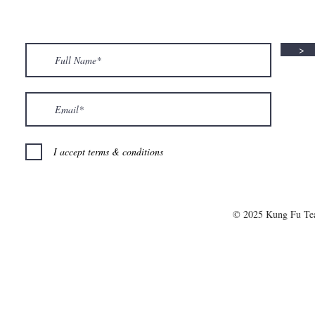
>
I accept terms & conditions
© 2025 Kung Fu T