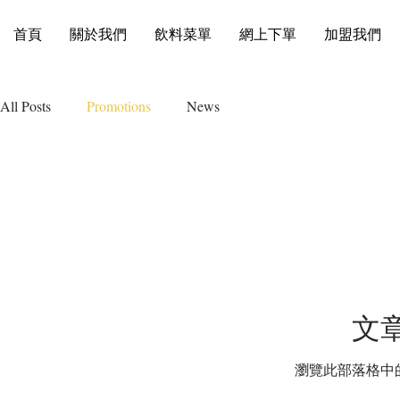
首頁
關於我們
飲料菜單
網上下單
加盟我們
All Posts
Promotions
News
文
瀏覽此部落格中