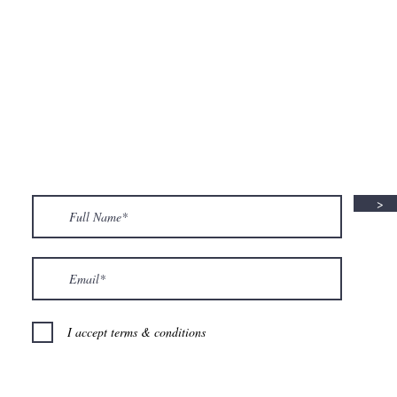
>
I accept terms & conditions