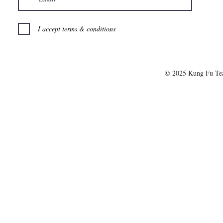
I accept terms & conditions
© 2025 Kung Fu T