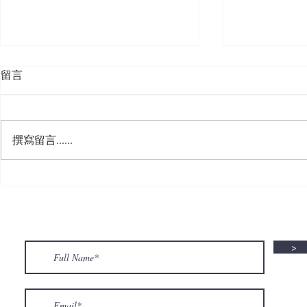
留言
撰寫留言......
🍮 𝗖𝗮𝗹𝗹𝗶𝗻𝗴 𝗮𝗹𝗹 𝗣𝘂𝗱𝗱𝗶𝗻𝗴
🌟 𝗠𝗼𝗻 𝘁𝗼 
𝗟𝗼𝘃𝗲𝗿𝘀! 🧋✨
𝗦𝗽𝗲𝗰𝗶𝗮𝗹 𝗶
>