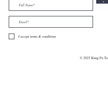
>
I accept terms & conditions
© 2025 Kung Fu T