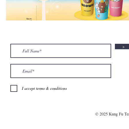
>
I accept terms & conditions
© 2025 Kung Fu T