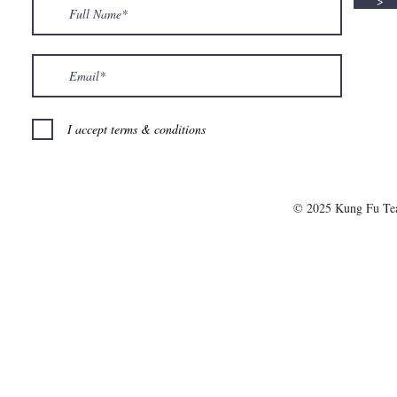
>
I accept terms & conditions
© 2025 Kung Fu T