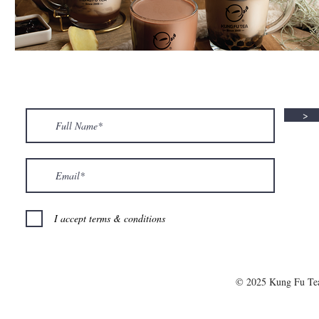
>
I accept terms & conditions
© 2025 Kung Fu T