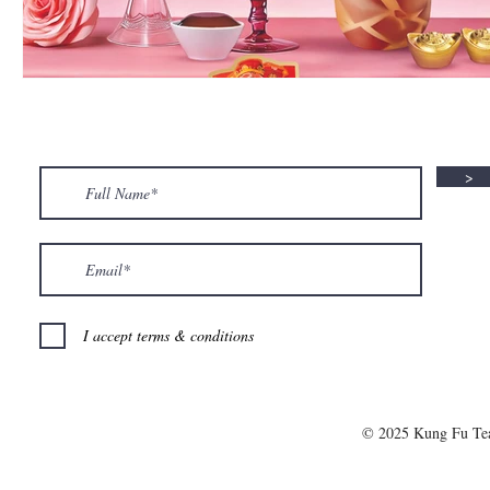
>
I accept terms & conditions
© 2025 Kung Fu T