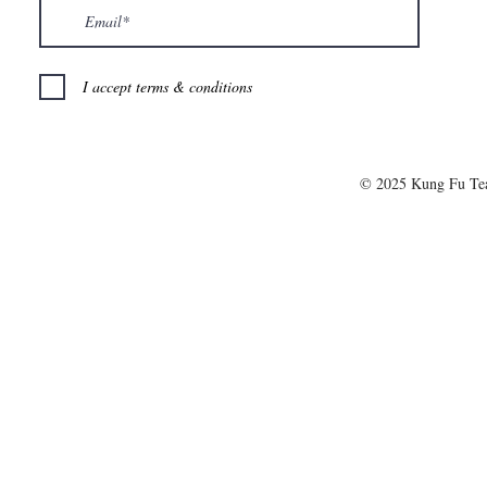
I accept terms & conditions
© 2025 Kung Fu T