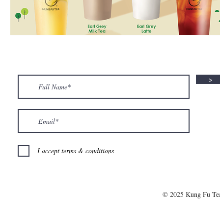
>
I accept terms & conditions
© 2025 Kung Fu T