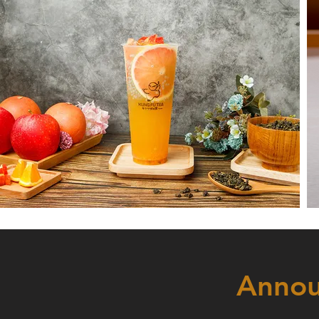
Annou