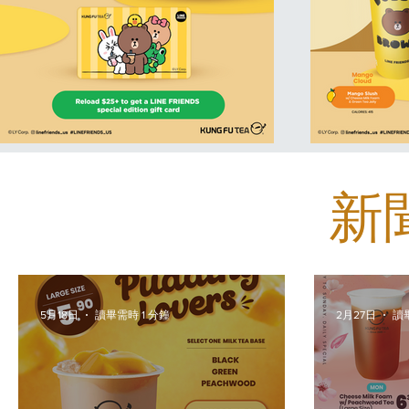
新
5月18日
讀畢需時 1 分鐘
2月27日
讀