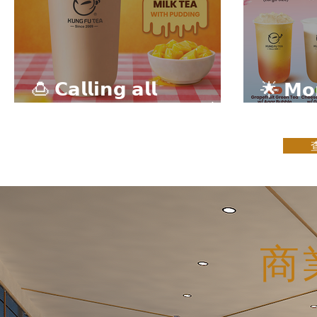
🍮 𝗖𝗮𝗹𝗹𝗶𝗻𝗴 𝗮𝗹𝗹
🌟 𝗠𝗼𝗻
𝗣𝘂𝗱𝗱𝗶𝗻𝗴 𝗟𝗼𝘃𝗲𝗿𝘀! 🧋✨
𝗦𝗽𝗲𝗰𝗶
商