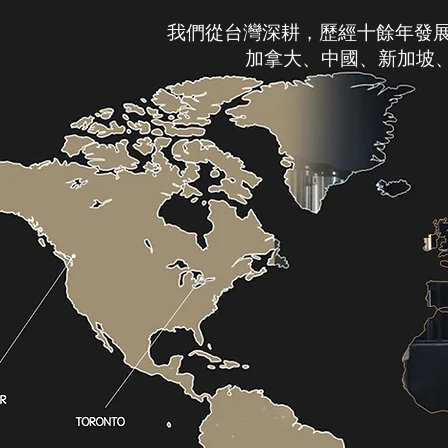
我們從台灣深耕，歷經十餘年發展
加拿大、中國、新加坡、