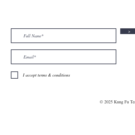
>
I accept terms & conditions
© 2025 Kung Fu T